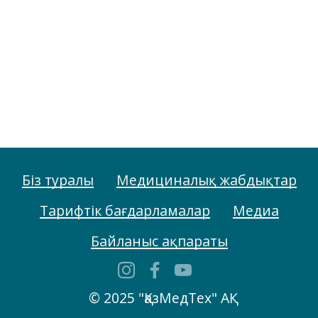
Біз туралы
Медициналық жабдықтар
Тарифтік бағдарламалар
Медиа
Байланыс ақпараты
© 2025 "ҚазМедТех" АҚ