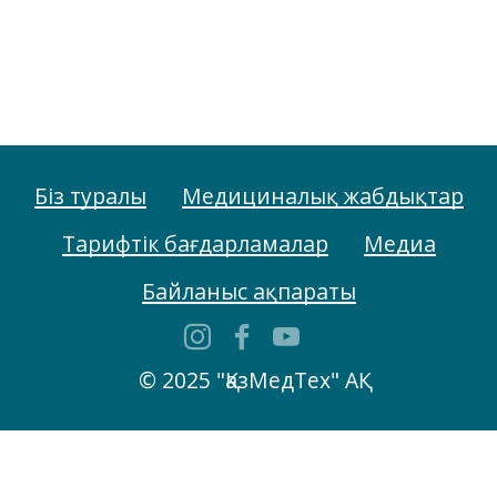
Біз туралы
Медициналық жабдықтар
Тарифтік бағдарламалар
Медиа
Байланыс ақпараты
© 2025 "ҚазМедТех" АҚ