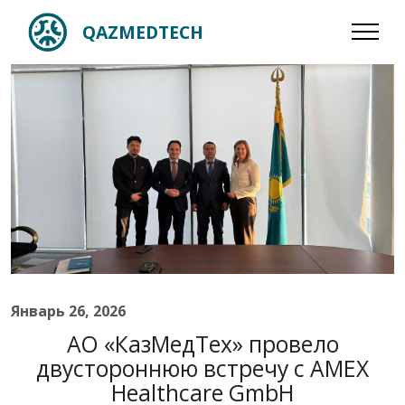
QAZMEDTECH
Январь 26, 2026
АО «КазМедТех» провело
двустороннюю встречу с AMEX
Healthcare GmbH