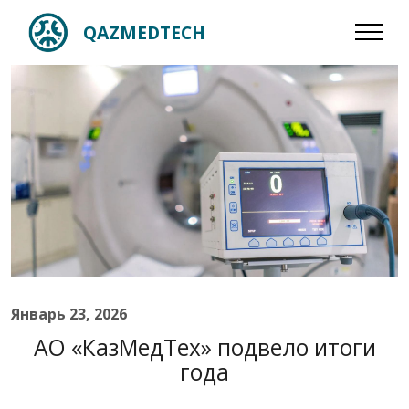
QAZMEDTECH
Январь 23, 2026
АО «КазМедТех» подвело итоги
года