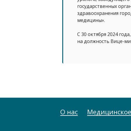
государственных орга
здравоохранения горо
медицины».
С 30 октября 2024 год
на должность Вице-ми
О нас
Медицинское